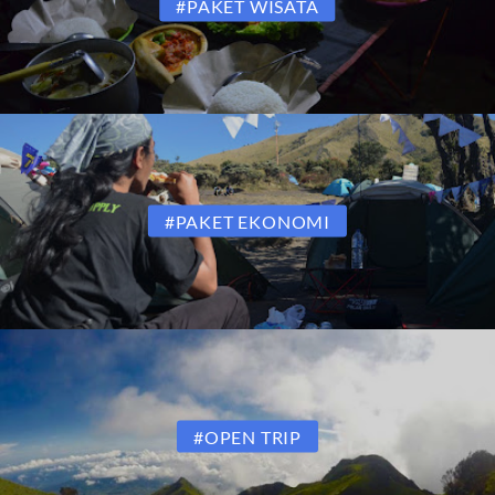
#PAKET WISATA
#PAKET EKONOMI
#OPEN TRIP