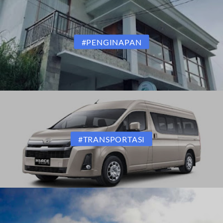
#PENGINAPAN
#TRANSPORTASI