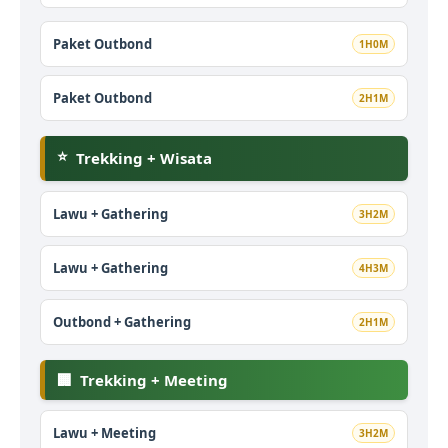
Paket Outbond
1H0M
Paket Outbond
2H1M
⭐
Trekking + Wisata
Lawu + Gathering
3H2M
Lawu + Gathering
4H3M
Outbond + Gathering
2H1M
🏢
Trekking + Meeting
Lawu + Meeting
3H2M