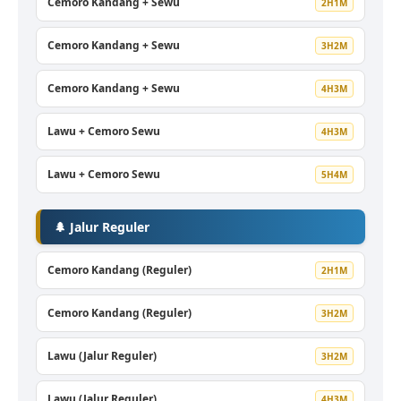
Cemoro Kandang + Sewu
2H1M
Cemoro Kandang + Sewu
3H2M
Cemoro Kandang + Sewu
4H3M
Lawu + Cemoro Sewu
4H3M
Lawu + Cemoro Sewu
5H4M
🌲 Jalur Reguler
Cemoro Kandang (Reguler)
2H1M
Cemoro Kandang (Reguler)
3H2M
Lawu (Jalur Reguler)
3H2M
Lawu (Jalur Reguler)
4H3M