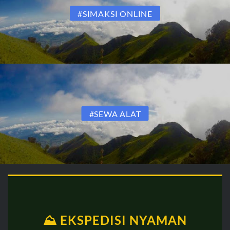
#SIMAKSI ONLINE
#SEWA ALAT
⛰️ EKSPEDISI NYAMAN