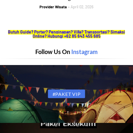
Provider Wisata
April 02, 2026
Butuh Guide? Porter? Penginapan? Villa? Transportasi? Simaksi
Online? Hubungi +62 85 643 455 685
Follow Us On
Instagram
#PAKET VIP