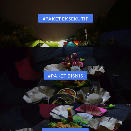
#PAKET EKSEKUTIF
#PAKET BISNIS