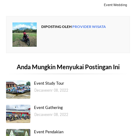
Event Wedding
DIPOSTING OLEH
PROVIDER WISATA
Anda Mungkin Menyukai Postingan Ini
Event Study Tour
Decaveenr 08, 2022
Event Gathering
Decaveenr 08, 2022
Event Pendakian