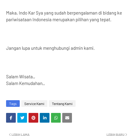
Maka, Indo Kar Sya yang sudah berpengalaman di bidang ke
pariwisataan Indonesia merupakan pilihan yang tepat.
Jangan lupa untuk menghubungi admin kami.
Salam Wisata,,
Salam Kemudahan,,
Tags
Service Kami
Tentang Kami
LEBIH LAMA
LEBIH BARU