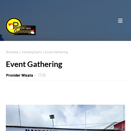
Beranda
Tentang Kami
Event Gathering
Event Gathering
Provider Wisata
17.05