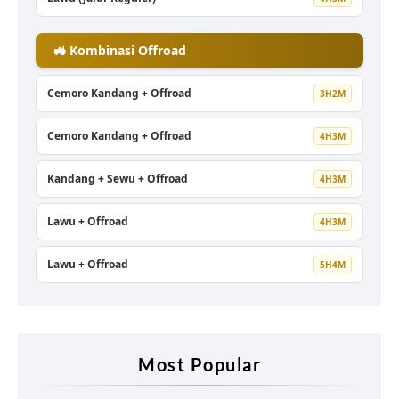
🚜 Kombinasi Offroad
Cemoro Kandang + Offroad
3H2M
Cemoro Kandang + Offroad
4H3M
Kandang + Sewu + Offroad
4H3M
Lawu + Offroad
4H3M
Lawu + Offroad
5H4M
Most Popular