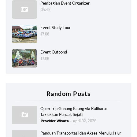
Pembagian Event Organizer
04.48
Event Study Tour
17.08
Event Outbond
17.06
Random Posts
Open Trip Gunung Raung via Kalibaru:
Taklukkan Puncak Sejati
Provider Wisata
April 02, 2026
Panduan Transportasi dan Akses Menuju Jalur