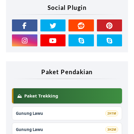
Social Plugin
Paket Pendakian
Paket Trekking
⛰️
Gunung Lawu
2H1M
Gunung Lawu
3H2M