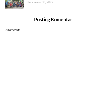
Decaveenr 08, 2022
Posting Komentar
0 Komentar