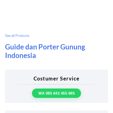
See all Products
Guide dan Porter Gunung
Indonesia
Costumer Service
WA 085 643 455 685